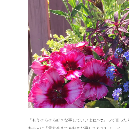
「もうそろそろ好きな事していいよね〜❣️」って言った
ある人に「貴方今までも好きな事してたでしょ」と…