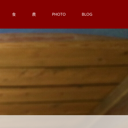
食
農
PHOTO
BLOG