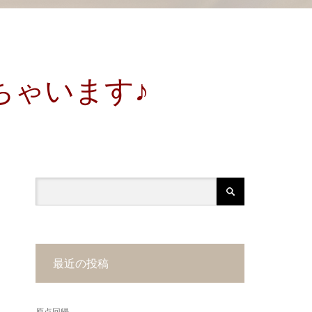
ちゃいます♪
最近の投稿
原点回帰