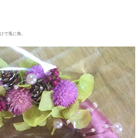
けで兎に角。