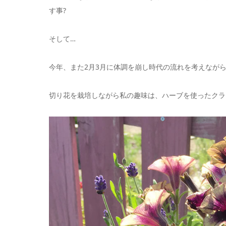
す事?
そして…
今年、また2月3月に体調を崩し時代の流れを考えなが
切り花を栽培しながら私の趣味は、ハーブを使ったクラ