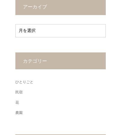
アーカイブ
カテゴリー
ひとりごと
民宿
花
農園