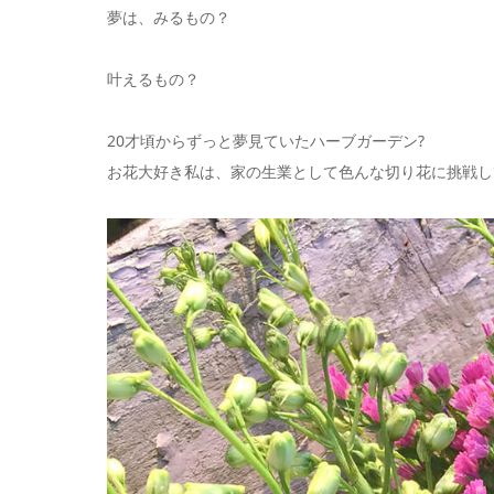
夢は、みるもの？
叶えるもの？
20才頃からずっと夢見ていたハーブガーデン?
お花大好き私は、家の生業として色んな切り花に挑戦して来