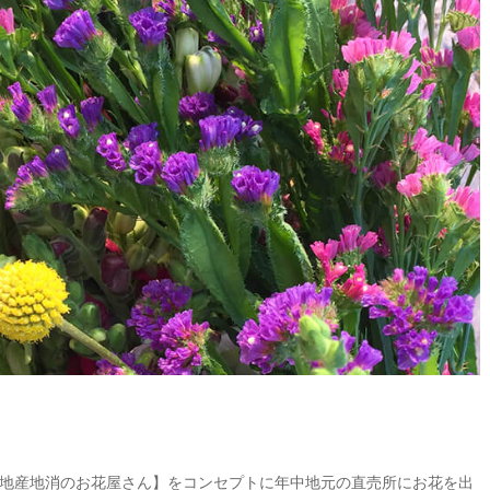
地産地消のお花屋さん】をコンセプトに年中地元の直売所にお花を出