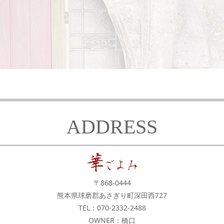
ADDRESS
〒868-0444
熊本県球磨郡あさぎり町深田西727
TEL：
070-2332-2488
OWNER：橋口