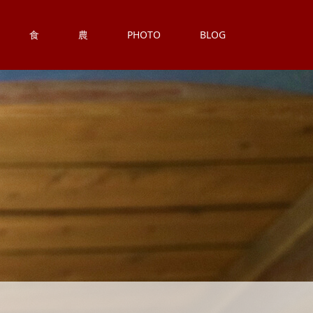
食
農
PHOTO
BLOG