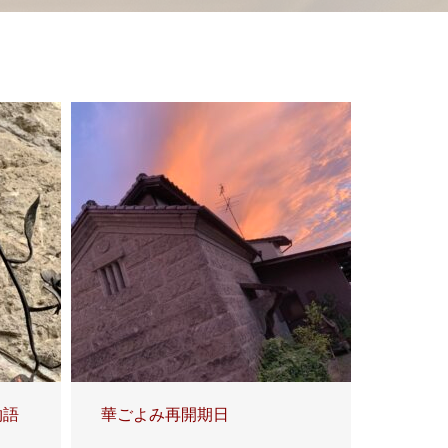
物語
華ごよみ再開期日