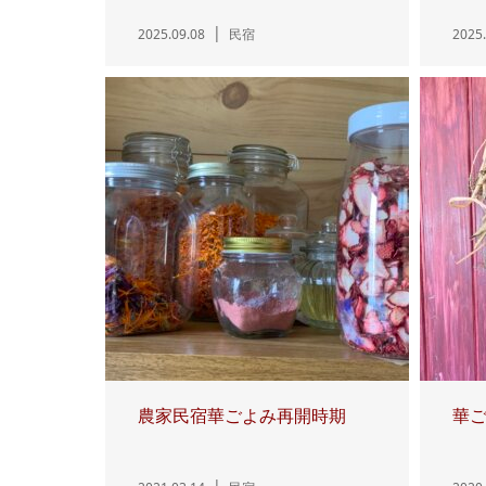
2025.09.08
民宿
2025.
農家民宿華ごよみ再開時期
華