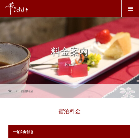
料金案内
Price
宿泊料金
宿泊料金
一泊2食付き