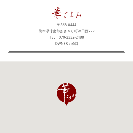
〒868-0444
熊本県球磨郡あさぎり町深田西727
TEL：
070-2332-2488
OWNER：橋口