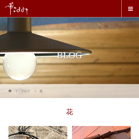
BLOG
ブログ
花
花