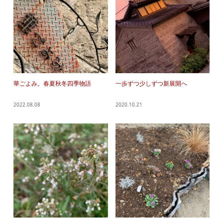
華ごよみ。春夏秋冬四季物語
一歩ずつ少しずつ新展開へ
2022.08.08
2020.10.21