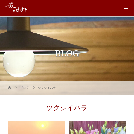
BLOG
ブログ
ツクシイバラ
ツクシイバラ