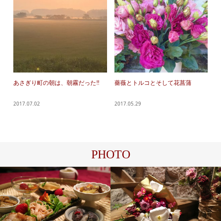
あさぎり町の朝は、朝霧だった‼︎
薔薇とトルコとそして花菖蒲
2017.07.02
2017.05.29
PHOTO