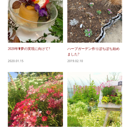
2020年❣️夢の実現に向けて?
ハーブガーデン作りぼちぼち始め
ました?
2020.01.15
2019.02.10