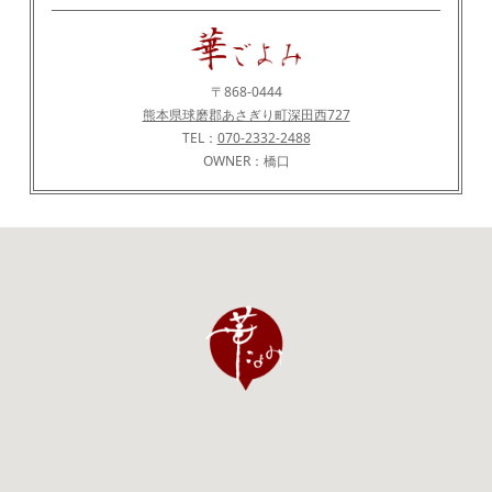
〒868-0444
熊本県球磨郡あさぎり町深田西727
TEL：
070-2332-2488
OWNER：橋口