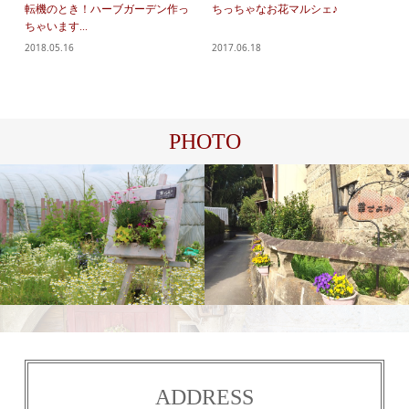
転機のとき！ハーブガーデン作っ
ちっちゃなお花マルシェ♪
ちゃいます...
2018.05.16
2017.06.18
PHOTO
農園
華
ADDRESS