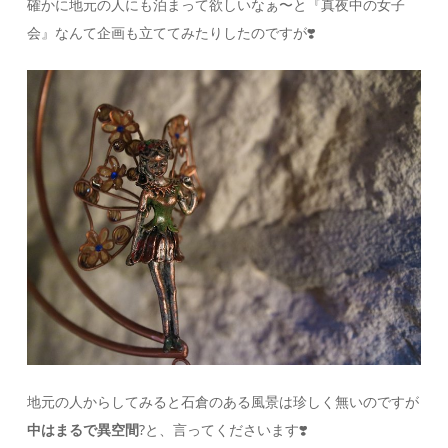
確かに地元の人にも泊まって欲しいなぁ〜と『真夜中の女子
会』なんて企画も立ててみたりしたのですが❣️
地元の人からしてみると石倉のある風景は珍しく無いのですが
中はまるで異空間
?と、言ってくださいます❣️