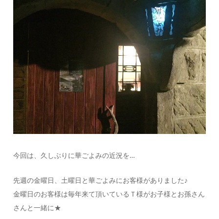
今回は、久しぶりに華ごよみの近況を…
先週の金曜日、土曜日と華ごよみにお客様がありました♪
金曜日のお客様は毎年来て頂いているＴ様がお子様とお孫さん
さんと一緒に★