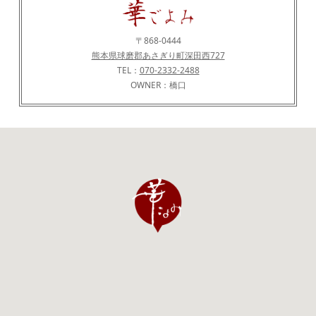
〒868-0444
熊本県球磨郡あさぎり町深田西727
TEL：
070-2332-2488
OWNER：橋口