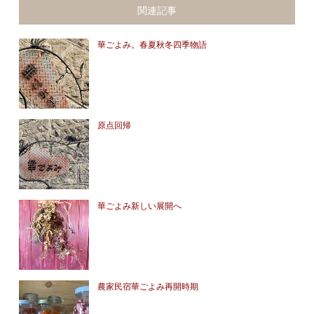
関連記事
華ごよみ。春夏秋冬四季物語
原点回帰
華ごよみ新しい展開へ
農家民宿華ごよみ再開時期