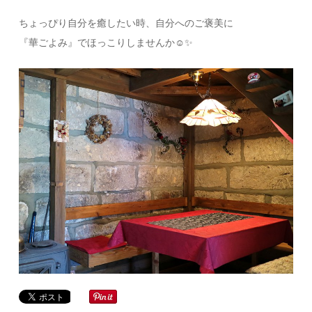
ちょっぴり自分を癒したい時、自分へのご褒美に
『華ごよみ』でほっこりしませんか☺️✨