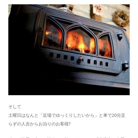
そして
土曜日はなんと「近場でゆっくりしたいから」と車で20分足
らずの人吉からお泊りのお客様?