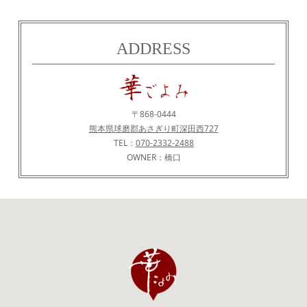
ADDRESS
〒868-0444
熊本県球磨郡あさぎり町深田西727
TEL：
070-2332-2488
OWNER：橋口