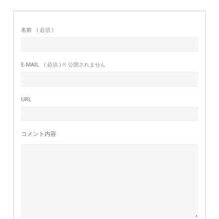
名前
( 必須 )
E-MAIL
( 必須 ) ※ 公開されません
URL
コメント内容