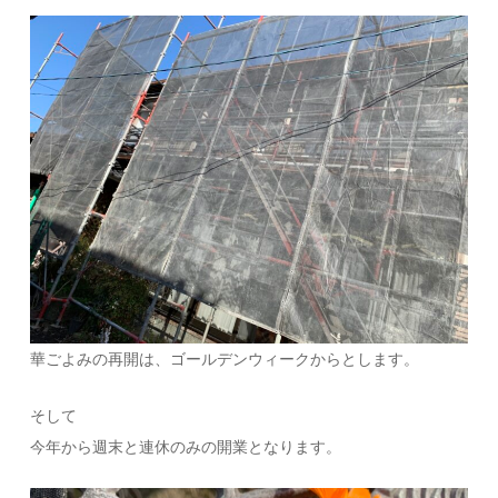
華ごよみの再開は、ゴールデンウィークからとします。
そして
今年から週末と連休のみの開業となります。