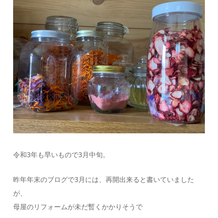
令和3年も早いもので3月中旬。
昨年年末のブログで3月には、再開出来ると書いていました
が、
母屋のリフォームが未だ暫くかかりそうで