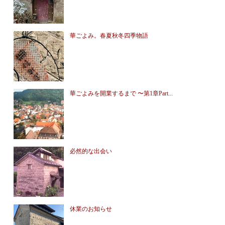
華ごよみ。春夏秋冬四季物語
華ごよみを開業するまで 〜第1章Part...
必然的な出会い
休業のお知らせ