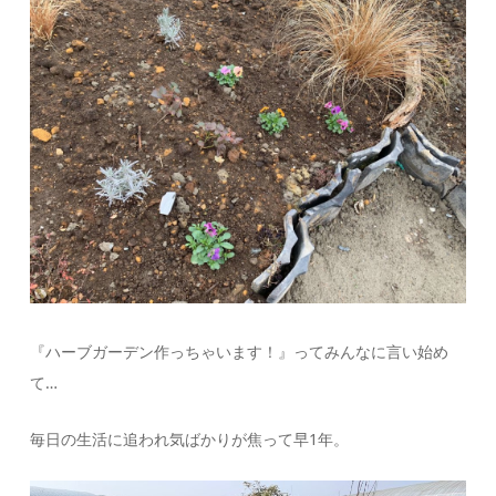
『ハーブガーデン作っちゃいます！』ってみんなに言い始め
て…
毎日の生活に追われ気ばかりが焦って早1年。