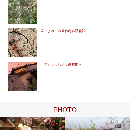
華ごよみ。春夏秋冬四季物語
一歩ずつ少しずつ新展開へ
PHOTO