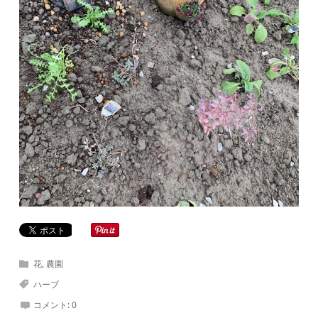
花
,
農園
ハーブ
コメント:
0