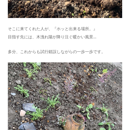
そこに来てくれた人が、『ホッと出来る場所。』
目指す先には、木洩れ陽が降り注ぐ暖かい風景…
多分、これからも試行錯誤しながらの一歩一歩です。