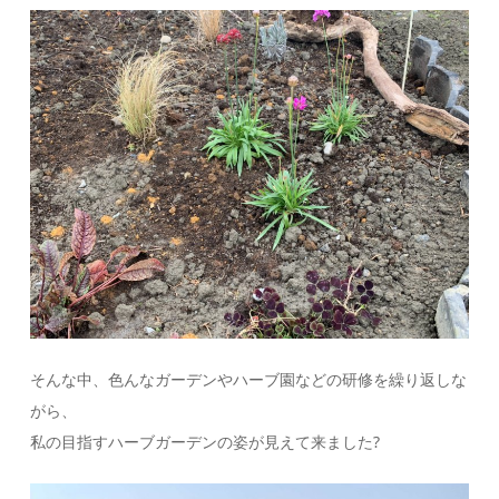
そんな中、色んなガーデンやハーブ園などの研修を繰り返しな
がら、
私の目指すハーブガーデンの姿が見えて来ました?